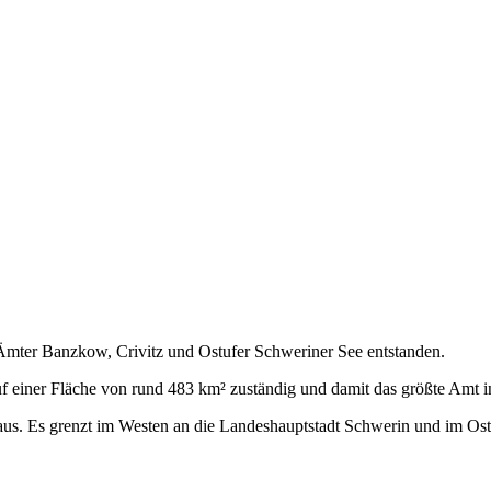
Ämter Banzkow, Crivitz und Ostufer Schweriner See entstanden.
auf einer Fläche von rund 483 km² zuständig und damit das größte Am
aus. Es grenzt im Westen an die Landeshauptstadt Schwerin und im Osten