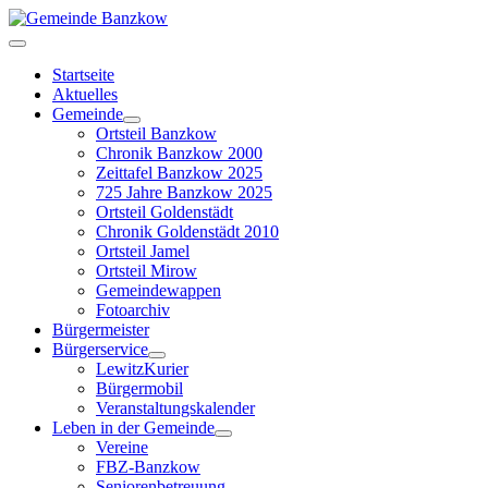
Startseite
Aktuelles
Gemeinde
Ortsteil Banzkow
Chronik Banzkow 2000
Zeittafel Banzkow 2025
725 Jahre Banzkow 2025
Ortsteil Goldenstädt
Chronik Goldenstädt 2010
Ortsteil Jamel
Ortsteil Mirow
Gemeindewappen
Fotoarchiv
Bürgermeister
Bürgerservice
LewitzKurier
Bürgermobil
Veranstaltungskalender
Leben in der Gemeinde
Vereine
FBZ-Banzkow
Seniorenbetreuung