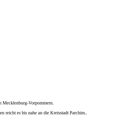
t in Mecklenburg-Vorpommern.
 reicht es bis nahe an die Kreisstadt Parchim..