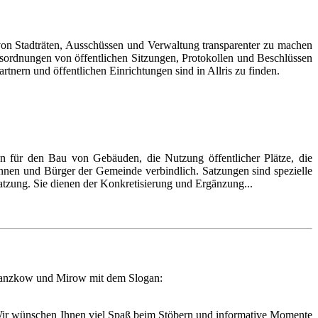
 von Stadträten, Ausschüssen und Verwaltung transparenter zu machen
sordnungen von öffentlichen Sitzungen, Protokollen und Beschlüssen
ern und öffentlichen Einrichtungen sind in Allris zu finden.
n für den Bau von Gebäuden, die Nutzung öffentlicher Plätze, die
innen und Bürger der Gemeinde verbindlich. Satzungen sind spezielle
atzung. Sie dienen der Konkretisierung und Ergänzung...
n Banzkow und Mirow mit dem Slogan:
. Wir wünschen Ihnen viel Spaß beim Stöbern und informative Momente