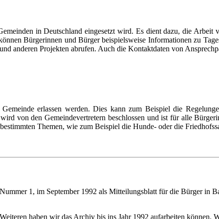
d Gemeinden in Deutschland eingesetzt wird. Es dient dazu, die Arbeit
s können Bürgerinnen und Bürger beispielsweise Informationen zu Tage
d anderen Projekten abrufen. Auch die Kontaktdaten von Ansprechpartn
er Gemeinde erlassen werden. Dies kann zum Beispiel die Regelunge
 wird von den Gemeindevertretern beschlossen und ist für alle Bürger
u bestimmten Themen, wie zum Beispiel die Hunde- oder die Friedhofss
, Nummer 1, im September 1992 als Mitteilungsblatt für die Bürger i
s Weiteren haben wir das Archiv bis ins Jahr 1992 aufarbeiten können