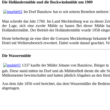
Die Holländermühle und
die Bockwindmühle um 1909
Im Dorf Banzkow hat es seit seinem Bestehen mehrere
Man schreibt das Jahr 1760. Im Land Mecklenburg war zu dieser Zei
der Lage, sich eine zweite Mühle zu bauen Bei dieser Mühle h
Holländerrmühle. Der Betrieb der Holländermühle wurde 1958 eingest
Heute beherbergt sie eine über die Grenzen Mecklenburgs bekannte 
Hotel mit Wellnessbereich erweitert. Dabei wurde darauf geachtet
Die Wassermühle
1337 kaufte der Müller Johann von Banzkow, Bürger in S
gab. Diese stand mitten im Dorf und als Mühlenfließ diente die alte 
Müllermeister bewirtschaftet und hatten jährlich Abgaben an den fürst
Aus dem Jahr 1856 wird berichtet, das dem Wassermüller die Bedienu
abgetragen.