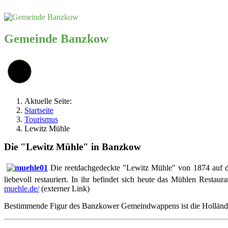
Gemeinde Banzkow
Aktuelle Seite:
Startseite
Tourismus
Lewitz Mühle
Die "Lewitz Mühle" in Banzkow
Die reetdachgedeckte "Lewitz Mühle" von 1874 auf de
liebevoll restauriert. In ihr befindet sich heute das Mühlen Re
muehle.de/
(externer Link)
Bestimmende Figur des Banzkower Gemeindwappens ist die Hollän