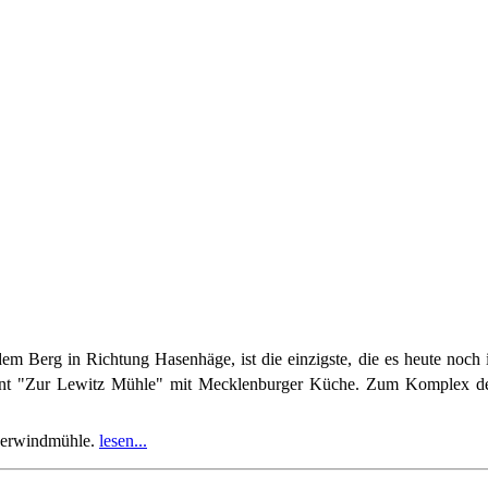
m Berg in Richtung Hasenhäge, ist die einzigste, die es heute noch
staurant "Zur Lewitz Mühle" mit Mecklenburger Küche. Zum Komplex
derwindmühle.
lesen...