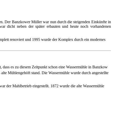
en. Der Banzkower Müller war nun durch die steigenden Einkünfte in
ar dicht neben der später erbauten und heute noch vorhandenen
mplett renoviert und 1995 wurde der Komplex durch ein modernes
gt, dass es zu diesem Zeitpunkt schon eine Wassermühle in Banzkow
das alte Mühlengehöft stand. Die Wassermühle wurde durch angestellte
ar der Mahlbetrieb eingestellt. 1872 wurde die alte Wassermühle