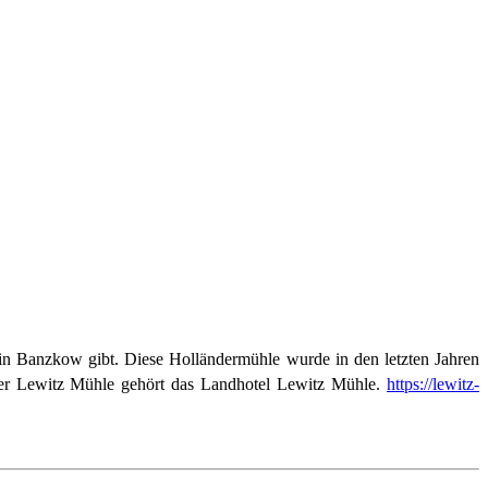
 in Banzkow gibt. Diese Holländermühle wurde in den letzten Jahren
 der Lewitz Mühle gehört das Landhotel Lewitz Mühle.
https://lewitz-