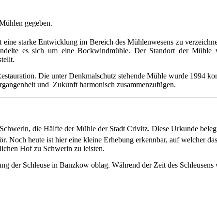
 Mühlen gegeben.
t eine starke Entwicklung im Bereich des Mühlenwesens zu verzeichn
andelte es sich um eine Bockwindmühle. Der Standort der Mühle w
ellt.
Restauration. Die unter Denkmalschutz stehende Mühle wurde 1994 ko
, Vergangenheit und Zukunft harmonisch zusammenzufügen.
chwerin, die Hälfte der Mühle der Stadt Crivitz. Diese Urkunde bele
Stör. Noch heute ist hier eine kleine Erhebung erkennbar, auf welcher 
lichen Hof zu Schwerin zu leisten.
ng der Schleuse in Banzkow oblag. Während der Zeit des Schleusens w