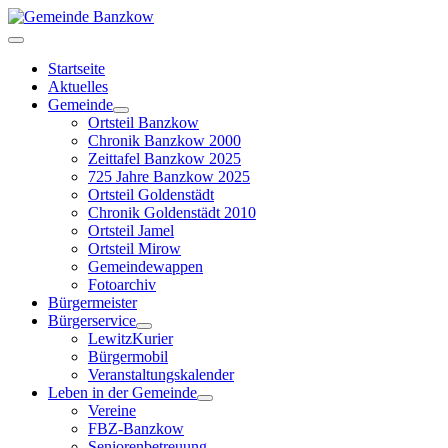
Startseite
Aktuelles
Gemeinde
Ortsteil Banzkow
Chronik Banzkow 2000
Zeittafel Banzkow 2025
725 Jahre Banzkow 2025
Ortsteil Goldenstädt
Chronik Goldenstädt 2010
Ortsteil Jamel
Ortsteil Mirow
Gemeindewappen
Fotoarchiv
Bürgermeister
Bürgerservice
LewitzKurier
Bürgermobil
Veranstaltungskalender
Leben in der Gemeinde
Vereine
FBZ-Banzkow
Seniorenbetreuung